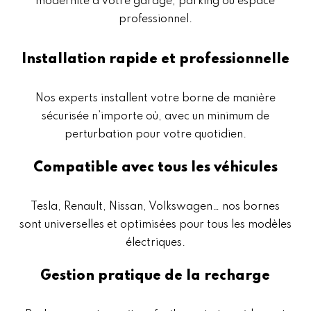
modernité à votre garage, parking ou espace
professionnel.
Installation rapide et professionnelle
Nos experts installent votre borne de manière
sécurisée n’importe où, avec un minimum de
perturbation pour votre quotidien.
Compatible avec tous les véhicules
Tesla, Renault, Nissan, Volkswagen… nos bornes
sont universelles et optimisées pour tous les modèles
électriques.
Gestion pratique de la recharge