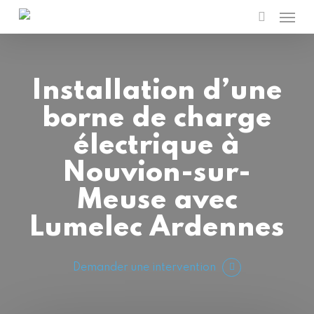
Men
Skip
to
search
main
content
Installation d’une
borne de charge
électrique à
Nouvion-sur-
Meuse avec
Lumelec Ardennes
Demander une intervention