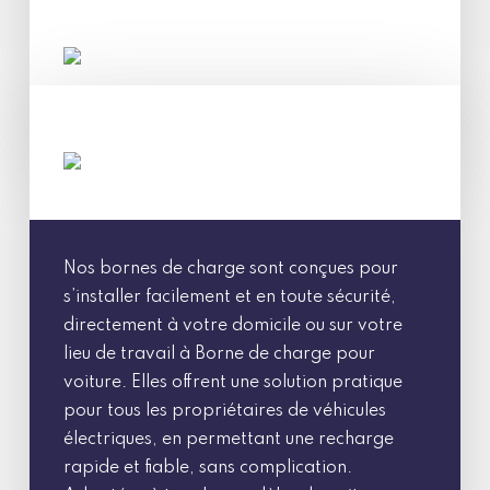
Nos bornes de charge sont conçues pour
s’installer facilement et en toute sécurité,
directement à votre domicile ou sur votre
lieu de travail à Borne de charge pour
voiture. Elles offrent une solution pratique
pour tous les propriétaires de véhicules
électriques, en permettant une recharge
rapide et fiable, sans complication.