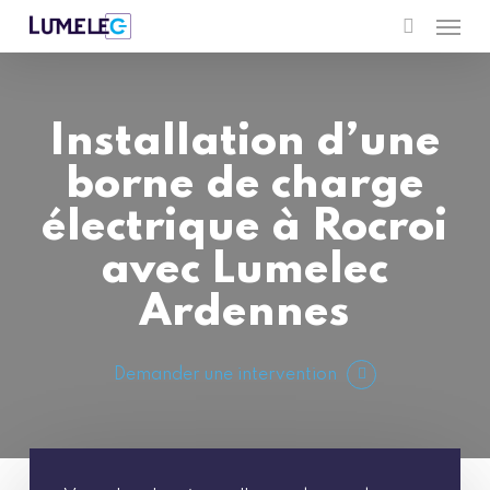
Men
Skip
to
search
main
content
Installation d’une
borne de charge
électrique à Rocroi
avec Lumelec
Ardennes
Demander une intervention