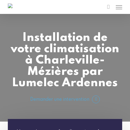
Men
Skip
to
search
main
content
Installation de
votre climatisation
à Charleville-
Mézières par
Lumelec Ardennes
Demander une intervention