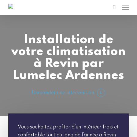
Men
Skip
to
search
main
content
Installation de
votre climatisation
à Revin par
Lumelec Ardennes
Demander une intervention
Vous souhaitez profiter d’un intérieur frais et
confortable tout au long de l’année à Revin