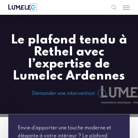
Men
Skip
to
search
main
content
Le plafond tendu à
Rethel avec
l’expertise de
Lumelec Ardennes
Demander une intervention
Envie d’apporter une touche moderne et
élégante à votre intérieur ? Le plafond